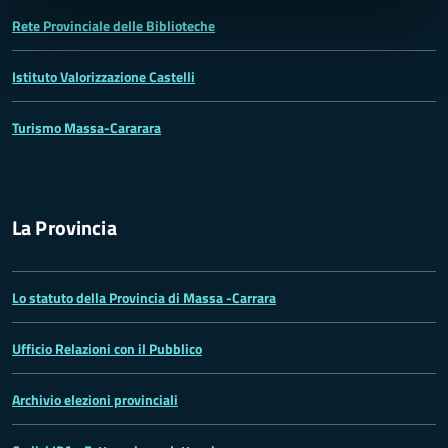
Rete Provinciale delle Biblioteche
Istituto Valorizzazione Castelli
Turismo Massa-Cararara
La Provincia
Lo statuto della Provincia di Massa -Carrara
Ufficio Relazioni con il Pubblico
Archivio elezioni provinciali