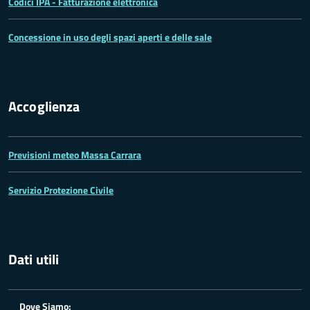
Codici IPA - Fatturazione elettronica
Concessione in uso degli spazi aperti e delle sale
Accoglienza
Previsioni meteo Massa Carrara
Servizio Protezione Civile
Dati utili
Dove Siamo: