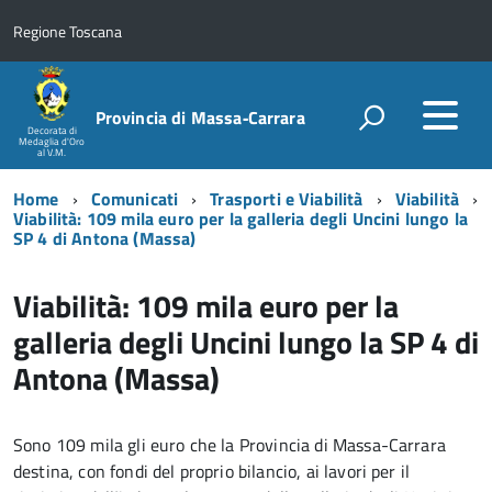
Regione Toscana
Provincia di Massa‑Carrara
Decorata di
Medaglia d'Oro
al V.M.
Home
Comunicati
Trasporti e Viabilità
Viabilità
Viabilità: 109 mila euro per la galleria degli Uncini lungo la
SP 4 di Antona (Massa)
Viabilità: 109 mila euro per la
galleria degli Uncini lungo la SP 4 di
Antona (Massa)
Sono 109 mila gli euro che la Provincia di Massa-Carrara
destina, con fondi del proprio bilancio, ai lavori per il