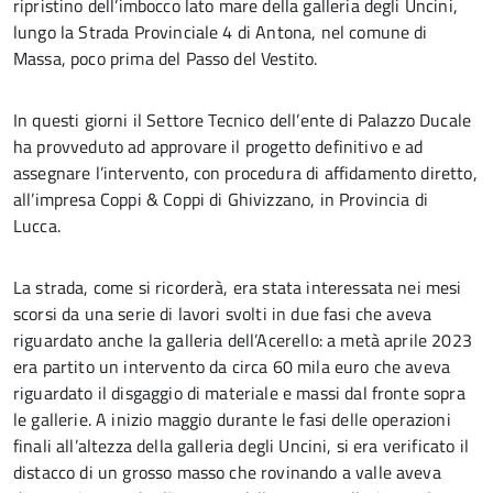
ripristino dell’imbocco lato mare della galleria degli Uncini,
lungo la Strada Provinciale 4 di Antona, nel comune di
Massa, poco prima del Passo del Vestito.
In questi giorni il Settore Tecnico dell’ente di Palazzo Ducale
ha provveduto ad approvare il progetto definitivo e ad
assegnare l’intervento, con procedura di affidamento diretto,
all’impresa Coppi & Coppi di Ghivizzano, in Provincia di
Lucca.
La strada, come si ricorderà, era stata interessata nei mesi
scorsi da una serie di lavori svolti in due fasi che aveva
riguardato anche la galleria dell’Acerello: a metà aprile 2023
era partito un intervento da circa 60 mila euro che aveva
riguardato il disgaggio di materiale e massi dal fronte sopra
le gallerie. A inizio maggio durante le fasi delle operazioni
finali all’altezza della galleria degli Uncini, si era verificato il
distacco di un grosso masso che rovinando a valle aveva