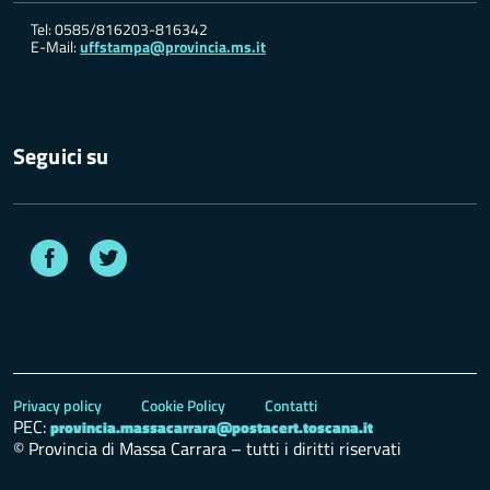
Tel: 0585/816203-816342
E-Mail:
uffstampa@provincia.ms.it
Seguici su
Facebook
Twitter
Privacy policy
Cookie Policy
Contatti
PEC:
provincia.massacarrara@postacert.toscana.it
© Provincia di Massa Carrara – tutti i diritti riservati