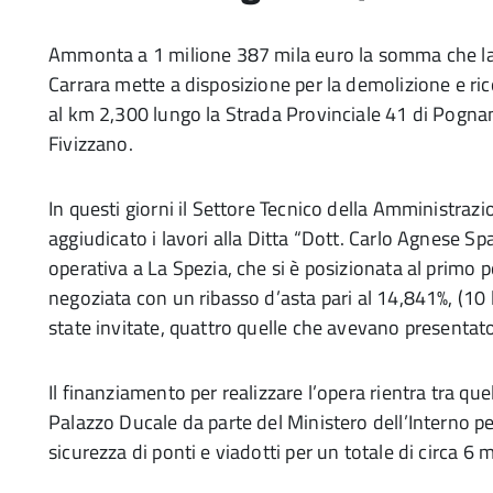
Ammonta a 1 milione 387 mila euro la somma che la
Carrara mette a disposizione per la demolizione e ri
al km 2,300 lungo la Strada Provinciale 41 di Pogna
Fivizzano.
In questi giorni il Settore Tecnico della Amministraz
aggiudicato i lavori alla Ditta “Dott. Carlo Agnese Sp
operativa a La Spezia, che si è posizionata al primo 
negoziata con un ribasso d’asta pari al 14,841%, (10 
state invitate, quattro quelle che avevano presentato
Il finanziamento per realizzare l’opera rientra tra quel
Palazzo Ducale da parte del Ministero dell’Interno pe
sicurezza di ponti e viadotti per un totale di circa 6 