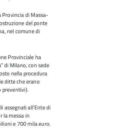
 Provincia di Massa-
costruzione del ponte
na, nel comune di
ione Provinciale ha
a” di Milano, con sede
posto nella procedura
le ditte che erano
 preventivi).
li assegnati all’Ente di
r la messa in
milioni e 700 mila euro.