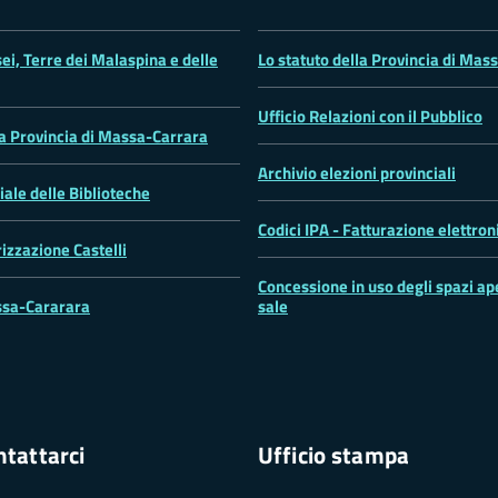
ei, Terre dei Malaspina e delle
Lo statuto della Provincia di Mas
Ufficio Relazioni con il Pubblico
la Provincia di Massa-Carrara
Archivio elezioni provinciali
iale delle Biblioteche
Codici IPA - Fatturazione elettron
rizzazione Castelli
Concessione in uso degli spazi ape
sa-Cararara
sale
tattarci
Ufficio stampa