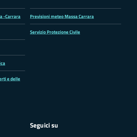
sa -Carrara
Previsioni meteo Massa Carrara
Servizio Protezione Civile
ica
rti e delle
Seguici su