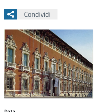
Condividi
Data