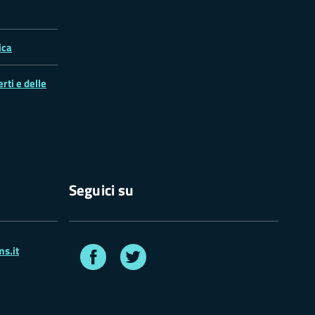
ica
rti e delle
Seguici su
Facebook
Twitter
s.it