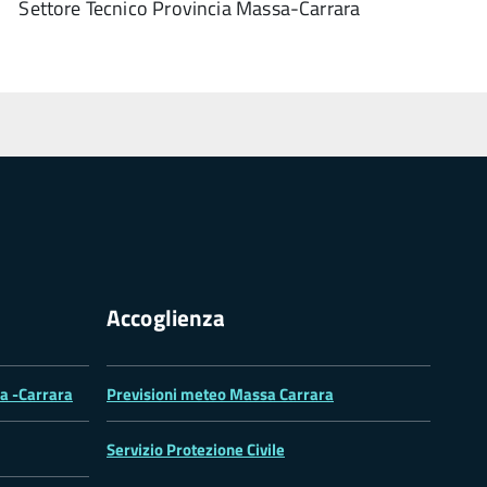
Settore Tecnico Provincia Massa-Carrara
Accoglienza
sa -Carrara
Previsioni meteo Massa Carrara
Servizio Protezione Civile