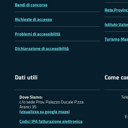
Bandi di concorso
Rete Provinc
Richieste di accesso
Istituto Valo
Problemi di accessibilità
Turismo Mas
Dichiarazione di accessibilità
Dati utili
Come con
Dove Siamo:
Tel
c/o sede Prov. Palazzo Ducale P.zza
Aranci 35
(
visualizza su google maps
)
E
Codici IPA fatturazione elettronica