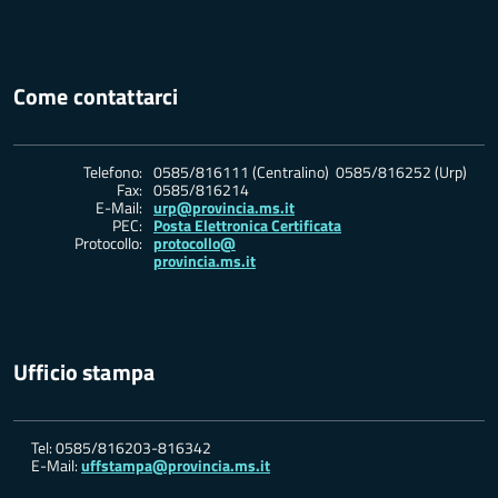
Come contattarci
Telefono:
0585/816111 (Centralino) 0585/816252 (Urp)
Fax:
0585/816214
E-Mail:
urp@provincia.ms.it
PEC:
Posta Elettronica Certificata
Protocollo:
protocollo@
provincia.ms.it
Ufficio stampa
Tel: 0585/816203-816342
E-Mail:
uffstampa@provincia.ms.it