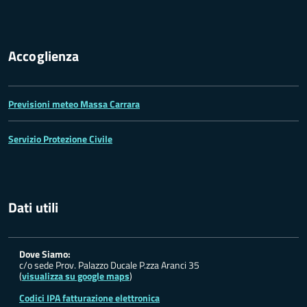
Accoglienza
Previsioni meteo Massa Carrara
Servizio Protezione Civile
Dati utili
Dove Siamo:
c/o sede Prov. Palazzo Ducale P.zza Aranci 35
(
visualizza su google maps
)
Codici IPA fatturazione elettronica