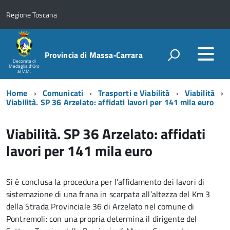
Regione Toscana
Provincia di Massa‑Carrara
Decorata di
Medaglia d'Oro
al V.M.
Home
Comunicati
Trasporti e Viabilità
Viabilità
Viabilità. SP 36 Arzelato: affidati lavori per 141 mila euro
Viabilità. SP 36 Arzelato: affidati
lavori per 141 mila euro
Si è conclusa la procedura per l’affidamento dei lavori di
sistemazione di una frana in scarpata all’altezza del Km 3
della Strada Provinciale 36 di Arzelato nel comune di
Pontremoli: con una propria determina il dirigente del