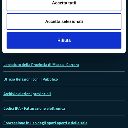
Istituto Valorizzazione Castelli
Accetta tutti
Turismo Massa-Cararara
Accetta selezionati
Rifiuta
La Provincia
Lo statuto della Provincia di Massa -Carrara
Ufficio Relazioni con il Pubblico
Archivio elezioni provinciali
Codici IPA - Fatturazione elettronica
Concessione in uso degli spazi aperti e delle sale