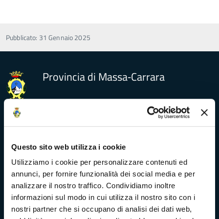
Pubblicato: 31 Gennaio 2025
Provincia di Massa‑Carrara
Trasparenza e Accessibilità
Questo sito web utilizza i cookie
Amministrazione Trasparente
Utilizziamo i cookie per personalizzare contenuti ed
annunci, per fornire funzionalità dei social media e per
Albo pretorio
analizzare il nostro traffico. Condividiamo inoltre
informazioni sul modo in cui utilizza il nostro sito con i
Bandi di concorso
nostri partner che si occupano di analisi dei dati web,