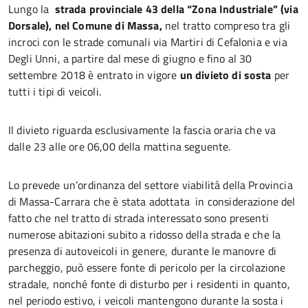
Lungo la
strada provinciale 43 della “Zona Industriale” (via
Dorsale), nel Comune di Massa,
nel tratto compreso tra gli
incroci con le strade comunali via Martiri di Cefalonia e via
Degli Unni, a partire dal mese di giugno e fino al 30
settembre 2018 è entrato in vigore
un divieto di sosta
per
tutti i tipi di veicoli.
Il divieto riguarda esclusivamente la fascia oraria che va
dalle 23 alle ore 06,00 della mattina seguente.
Lo prevede un’ordinanza del settore viabilità della Provincia
di Massa-Carrara che è stata adottata in considerazione del
fatto che nel tratto di strada interessato sono presenti
numerose abitazioni subito a ridosso della strada e che la
presenza di autoveicoli in genere, durante le manovre di
parcheggio, può essere fonte di pericolo per la circolazione
stradale, nonché fonte di disturbo per i residenti in quanto,
nel periodo estivo, i veicoli mantengono durante la sosta i