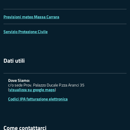
Previsioni meteo Massa Carrara
Servizio Protezione Civile
Dati utili
Dove Siamo:
c/o sede Prov. Palazzo Ducale P.zza Aranci 35
(
visualizza su google maps
)
Codici IPA fatturazione elettronica
Come contattarci