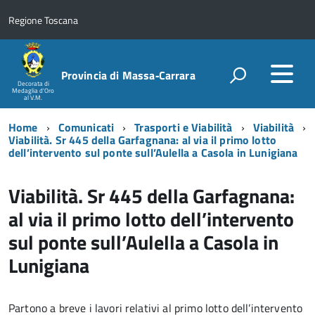
Regione Toscana
Provincia di Massa‑Carrara
Decorata di
Medaglia d'Oro
al V.M.
Home
Comunicati
Trasporti e Viabilità
Viabilità
Viabilità. Sr 445 della Garfagnana: al via il primo lotto
dell’intervento sul ponte sull’Aulella a Casola in Lunigiana
Viabilità. Sr 445 della Garfagnana:
al via il primo lotto dell’intervento
sul ponte sull’Aulella a Casola in
Lunigiana
Partono a breve i lavori relativi al primo lotto dell’intervento