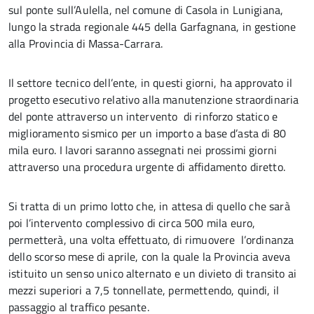
sul ponte sull’Aulella, nel comune di Casola in Lunigiana,
lungo la strada regionale 445 della Garfagnana, in gestione
alla Provincia di Massa-Carrara.
Il settore tecnico dell’ente, in questi giorni, ha approvato il
progetto esecutivo relativo alla manutenzione straordinaria
del ponte attraverso un intervento di rinforzo statico e
miglioramento sismico per un importo a base d’asta di 80
mila euro. I lavori saranno assegnati nei prossimi giorni
attraverso una procedura urgente di affidamento diretto.
Si tratta di un primo lotto che, in attesa di quello che sarà
poi l’intervento complessivo di circa 500 mila euro,
permetterà, una volta effettuato, di rimuovere l’ordinanza
dello scorso mese di aprile, con la quale la Provincia aveva
istituito un senso unico alternato e un divieto di transito ai
mezzi superiori a 7,5 tonnellate, permettendo, quindi, il
passaggio al traffico pesante.