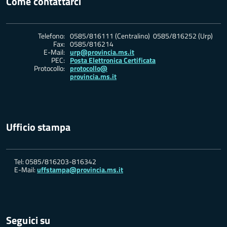
Come contattarci
Telefono:
0585/816111 (Centralino) 0585/816252 (Urp)
Fax:
0585/816214
E-Mail:
urp@provincia.ms.it
PEC:
Posta Elettronica Certificata
Protocollo:
protocollo@
provincia.ms.it
Ufficio stampa
Tel: 0585/816203-816342
E-Mail:
uffstampa@provincia.ms.it
Seguici su