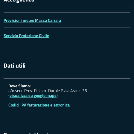
Previsioni meteo Massa Carrara
Servizio Protezione Civile
Dati utili
Dove Siamo:
c/o sede Prov. Palazzo Ducale P.zza Aranci 35
(
visualizza su google maps
)
Codici IPA fatturazione elettronica