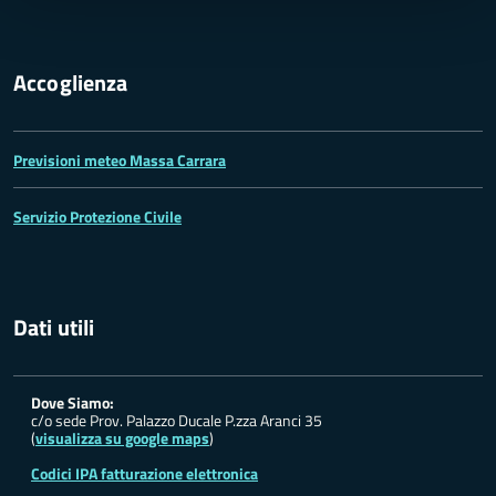
Accoglienza
Previsioni meteo Massa Carrara
Servizio Protezione Civile
Dati utili
Dove Siamo:
c/o sede Prov. Palazzo Ducale P.zza Aranci 35
(
visualizza su google maps
)
Codici IPA fatturazione elettronica