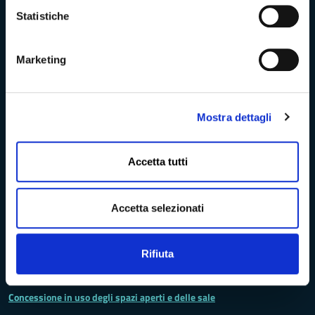
Statistiche
Turismo Massa-Cararara
Marketing
La Provincia
Mostra dettagli
Lo statuto della Provincia di Massa -Carrara
Accetta tutti
Ufficio Relazioni con il Pubblico
Accetta selezionati
Archivio elezioni provinciali
Rifiuta
Codici IPA - Fatturazione elettronica
Concessione in uso degli spazi aperti e delle sale