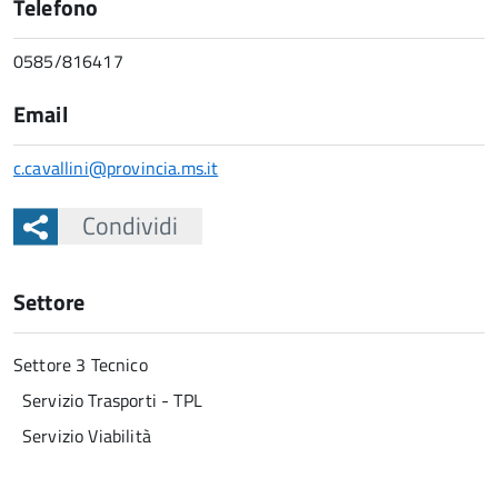
Telefono
0585/816417
Email
c.cavallini@provincia.ms.it
Condividi
Settore
Settore 3 Tecnico
Servizio Trasporti - TPL
Servizio Viabilità