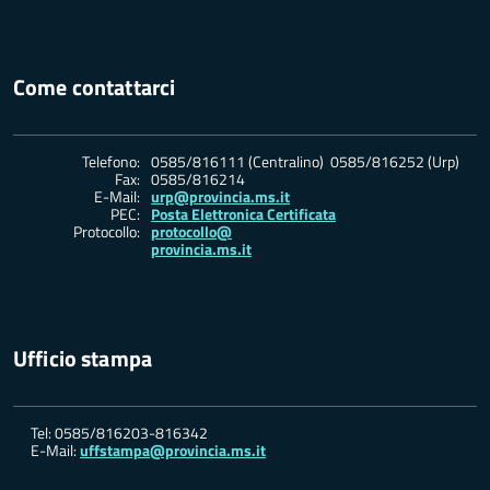
Come contattarci
Telefono:
0585/816111 (Centralino) 0585/816252 (Urp)
Fax:
0585/816214
E-Mail:
urp@provincia.ms.it
PEC:
Posta Elettronica Certificata
Protocollo:
protocollo@
provincia.ms.it
Ufficio stampa
Tel: 0585/816203-816342
E-Mail:
uffstampa@provincia.ms.it