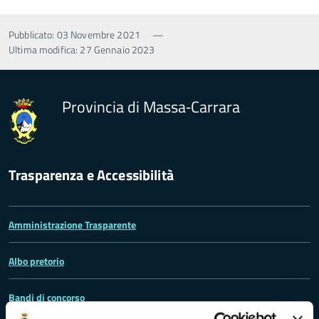
Pubblicato: 03 Novembre 2021
—
Ultima modifica: 27 Gennaio 2023
Provincia di Massa‑Carrara
Trasparenza e Accessibilità
Amministrazione Trasparente
Albo pretorio
Bandi di concorso