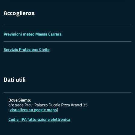
Accoglienza
Previsioni meteo Massa Carrara
Servizio Protezione Civile
Dati utili
Dove Siamo:
c/o sede Prov. Palazzo Ducale P.zza Aranci 35
(
visualizza su google maps
)
Codici IPA fatturazione elettronica