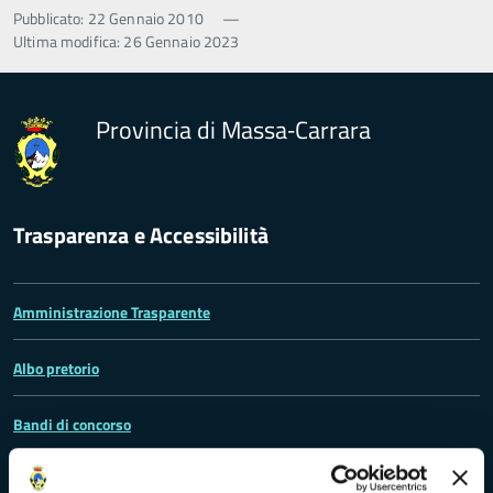
Pubblicato: 22 Gennaio 2010
—
Ultima modifica: 26 Gennaio 2023
Provincia di Massa‑Carrara
Trasparenza e Accessibilità
Amministrazione Trasparente
Albo pretorio
Bandi di concorso
Richieste di accesso