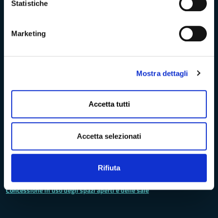
Statistiche
Turismo Massa-Cararara
Marketing
La Provincia
Mostra dettagli
Lo statuto della Provincia di Massa -Carrara
Accetta tutti
Ufficio Relazioni con il Pubblico
Accetta selezionati
Archivio elezioni provinciali
Codici IPA - Fatturazione elettronica
Rifiuta
Concessione in uso degli spazi aperti e delle sale