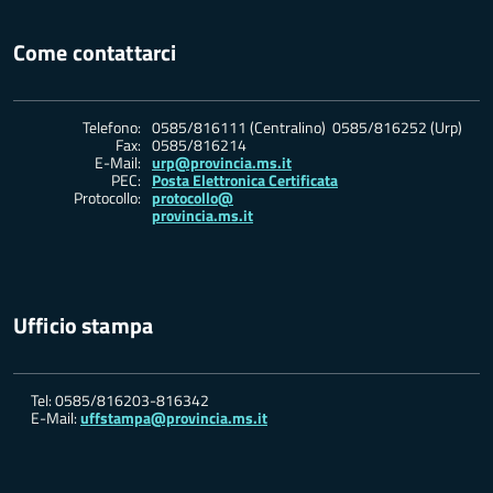
Come contattarci
Telefono:
0585/816111 (Centralino) 0585/816252 (Urp)
Fax:
0585/816214
E-Mail:
urp@provincia.ms.it
PEC:
Posta Elettronica Certificata
Protocollo:
protocollo@
provincia.ms.it
Ufficio stampa
Tel: 0585/816203-816342
E-Mail:
uffstampa@provincia.ms.it