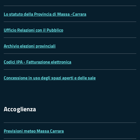
Lo statuto della Provincia di Massa -Carrara
Ufficio Relazioni con il Pubblico
Archivio elezioni provinciali
Codici IPA - Fatturazione elettronica
Concessione in uso degli spazi aperti e delle sale
Accoglienza
Previsioni meteo Massa Carrara