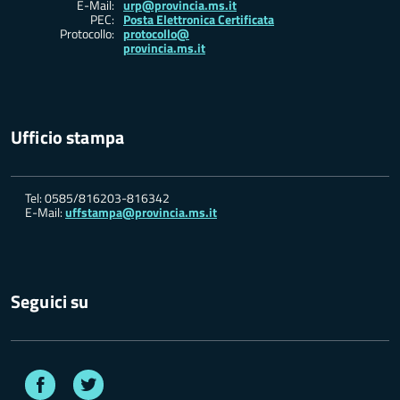
E-Mail:
urp@provincia.ms.it
PEC:
Posta Elettronica Certificata
Protocollo:
protocollo@
provincia.ms.it
Ufficio stampa
Tel: 0585/816203-816342
E-Mail:
uffstampa@provincia.ms.it
Seguici su
Facebook
Twitter