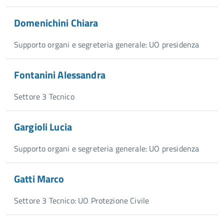
Domenichini Chiara
Supporto organi e segreteria generale: UO presidenza
Fontanini Alessandra
Settore 3 Tecnico
Gargioli Lucia
Supporto organi e segreteria generale: UO presidenza
Gatti Marco
Settore 3 Tecnico: UO Protezione Civile