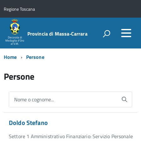
Regione Toscana
Provincia di Massa‑Carrara
Decorata di
Medaglia d'Oro
al V.M.
Home
Persone
Persone
Nome o cognome...
Doldo Stefano
Settore 1 Amministrativo Finanziario: Servizio Personale