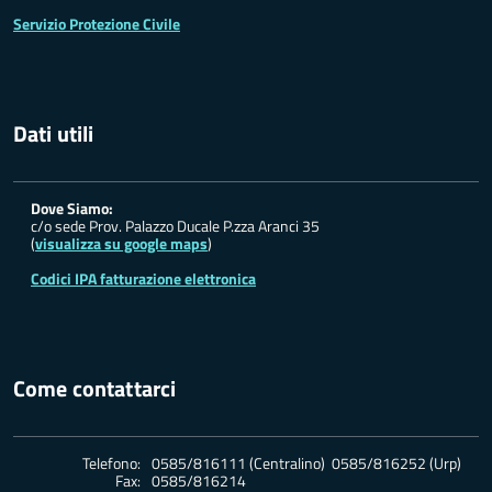
Servizio Protezione Civile
Dati utili
Dove Siamo:
c/o sede Prov. Palazzo Ducale P.zza Aranci 35
(
visualizza su google maps
)
Codici IPA fatturazione elettronica
Come contattarci
Telefono:
0585/816111 (Centralino) 0585/816252 (Urp)
Fax:
0585/816214