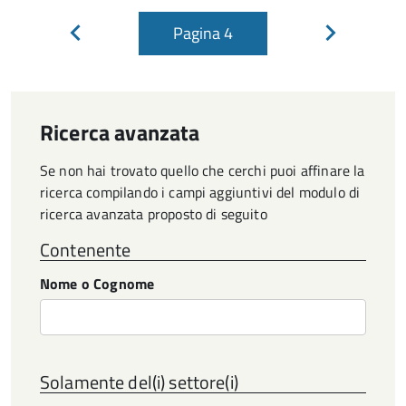
Pagina
4
Pagina
Pagina
precedente
successiva
Ricerca avanzata
Se non hai trovato quello che cerchi puoi affinare la
ricerca compilando i campi aggiuntivi del modulo di
ricerca avanzata proposto di seguito
Contenente
Nome o Cognome
Solamente del(i) settore(i)