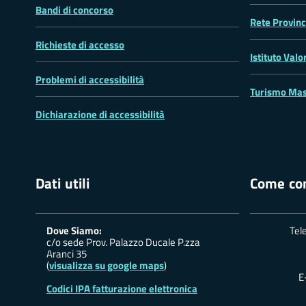
Bandi di concorso
Rete Provinc
Richieste di accesso
Istituto Valo
Problemi di accessibilità
Turismo Mas
Dichiarazione di accessibilità
Dati utili
Come con
Dove Siamo:
Tel
c/o sede Prov. Palazzo Ducale P.zza
Aranci 35
(
visualizza su google maps
)
E
Codici IPA fatturazione elettronica