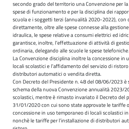
secondo grado del territorio una Convenzione per la
spese di funzionamento e per la disciplina dei rappor
scuola e i soggetti terzi (annualità 2020-2022), con
direttamente, oltre alle spese connesse alla gestion
idraulica, le spese relative a consumi elettrici ed idri
garantisce, inoltre, l’effettuazione di attività di ge
ordinaria, delegando alle scuole le spese telefoniche
La Convenzione disciplina inoltre la concessione in
locali scolastici e l’affidamento del servizio di ristor
distributori automatici o vendita diretta.
Con Decreto del Presidente n. 48 del 08/06/2023 è 
schema della nuova Convenzione annualità 2023/2027
scolastici, mentre è rimasto invariato il Decreto del 
31/01/2020 con cui sono state approvate le tariffe or
concessione in uso temporaneo di locali scolastici in
nonchè le tariffe per l’installazione di distributori au
ristoro.