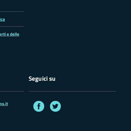
ica
rti e delle
Seguici su
Facebook
Twitter
s.it