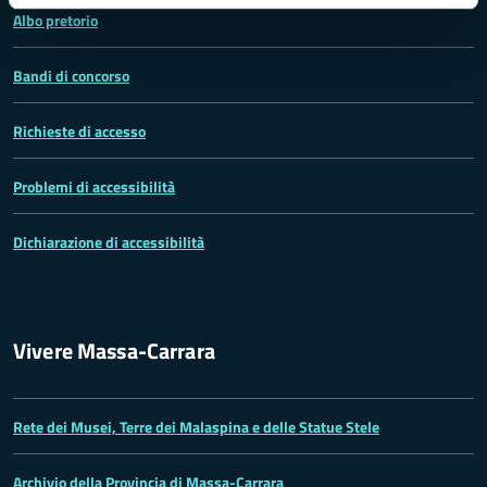
Albo pretorio
Bandi di concorso
Richieste di accesso
Problemi di accessibilità
Dichiarazione di accessibilità
Vivere Massa-Carrara
Rete dei Musei, Terre dei Malaspina e delle Statue Stele
Archivio della Provincia di Massa-Carrara