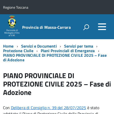
Regione Toscana
Provincia di Massa‑Carrara
Decorata di
Medaglia d'Oro
al V.M.
Home
Servizi e Documenti
Servizi per tema
Protezione Civile
Piani Provinciali di Emergenza
PIANO PROVINCIALE DI PROTEZIONE CIVILE 2025 – Fase
di Adozione
PIANO PROVINCIALE DI
PROTEZIONE CIVILE 2025 – Fase di
Adozione
Con
Delibera di Consiglio n. 39 del 28/07/2025
è stato
adottato il Piano di Protezione Civile della Provincia di