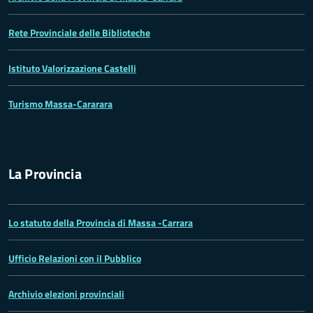
Rete Provinciale delle Biblioteche
Istituto Valorizzazione Castelli
Turismo Massa-Cararara
La Provincia
Lo statuto della Provincia di Massa -Carrara
Ufficio Relazioni con il Pubblico
Archivio elezioni provinciali