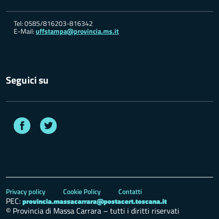
Tel: 0585/816203-816342
E-Mail:
uffstampa@provincia.ms.it
Seguici su
Facebook
Twitter
Privacy policy
Cookie Policy
Contatti
PEC:
provincia.massacarrara@postacert.toscana.it
© Provincia di Massa Carrara – tutti i diritti riservati