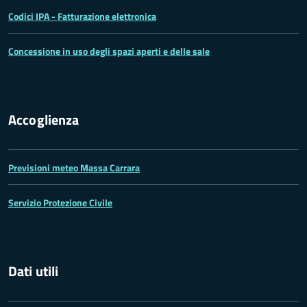
Codici IPA - Fatturazione elettronica
Concessione in uso degli spazi aperti e delle sale
Accoglienza
Previsioni meteo Massa Carrara
Servizio Protezione Civile
Dati utili