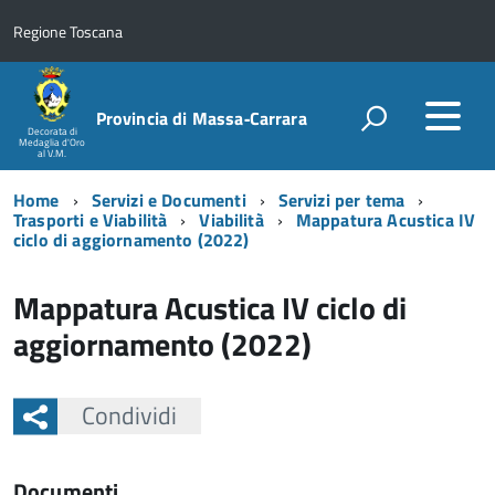
Regione Toscana
Provincia di Massa‑Carrara
Decorata di
Medaglia d'Oro
al V.M.
Home
Servizi e Documenti
Servizi per tema
Trasporti e Viabilità
Viabilità
Mappatura Acustica IV
ciclo di aggiornamento (2022)
Mappatura Acustica IV ciclo di
aggiornamento (2022)
Condividi
Documenti