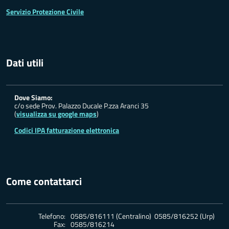
Servizio Protezione Civile
Dati utili
Dove Siamo:
c/o sede Prov. Palazzo Ducale P.zza Aranci 35
(
visualizza su google maps
)
Codici IPA fatturazione elettronica
Come contattarci
Telefono:
0585/816111 (Centralino) 0585/816252 (Urp)
Fax:
0585/816214