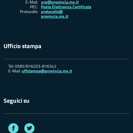
E-Mail:
urp@provincia.ms.it
PEC:
Posta Elettronica Certificata
Protocollo:
protocollo@
provincia.ms.it
Ufficio stampa
Tel: 0585/816203-816342
E-Mail:
uffstampa@provincia.ms.it
Seguici su
Facebook
Twitter