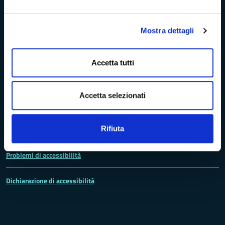
Trasparenza e Accessibilità
Mostra dettagli
Amministrazione Trasparente
Accetta tutti
Albo pretorio
Accetta selezionati
Bandi di concorso
Rifiuta
Richieste di accesso
Problemi di accessibilità
Dichiarazione di accessibilità