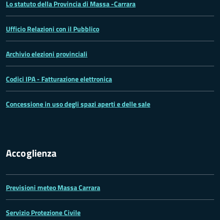
Lo statuto della Provincia di Massa -Carrara
Ufficio Relazioni con il Pubblico
Archivio elezioni provinciali
Codici IPA - Fatturazione elettronica
Concessione in uso degli spazi aperti e delle sale
Accoglienza
Previsioni meteo Massa Carrara
Servizio Protezione Civile