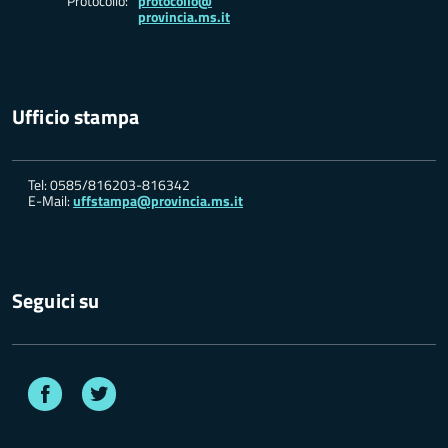
Protocollo:
protocollo@
provincia.ms.it
Ufficio stampa
Tel: 0585/816203-816342
E-Mail:
uffstampa@provincia.ms.it
Seguici su
Facebook
Twitter