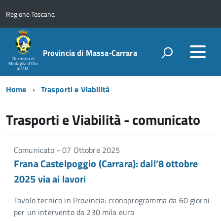
Regione Toscana
Provincia di Massa‑Carrara
Decorata di
Medaglia d'Oro
al V.M.
Home
Trasporti e Viabilità
Trasporti e Viabilità - comunicato
Comunicato - 07 Ottobre 2025
Frana Castelpoggio (Carrara): dall’8 ottobre
2025 via ai lavori
Tavolo tecnico in Provincia: cronoprogramma da 60 giorni
per un intervento da 230 mila euro