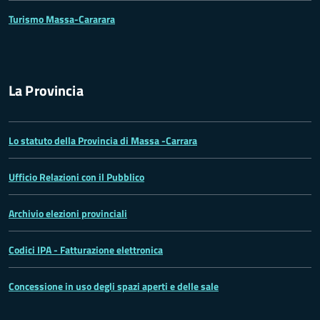
Turismo Massa-Cararara
La Provincia
Lo statuto della Provincia di Massa -Carrara
Ufficio Relazioni con il Pubblico
Archivio elezioni provinciali
Codici IPA - Fatturazione elettronica
Concessione in uso degli spazi aperti e delle sale