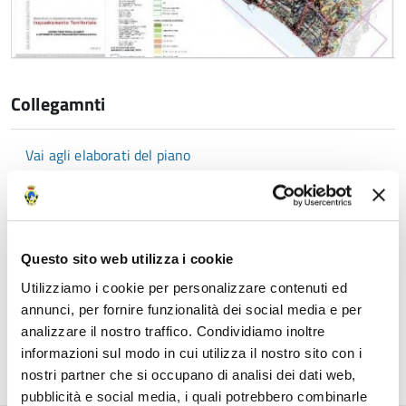
Collegamnti
Vai agli elaborati del piano
Data
01 febbraio 2021
Questo sito web utilizza i cookie
Fonte
Utilizziamo i cookie per personalizzare contenuti ed
annunci, per fornire funzionalità dei social media e per
analizzare il nostro traffico. Condividiamo inoltre
Servizio Pianificazione Territoriale
informazioni sul modo in cui utilizza il nostro sito con i
nostri partner che si occupano di analisi dei dati web,
pubblicità e social media, i quali potrebbero combinarle