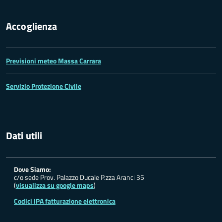
Accoglienza
Previsioni meteo Massa Carrara
Servizio Protezione Civile
Dati utili
Dove Siamo:
c/o sede Prov. Palazzo Ducale P.zza Aranci 35
(
visualizza su google maps
)
Codici IPA fatturazione elettronica