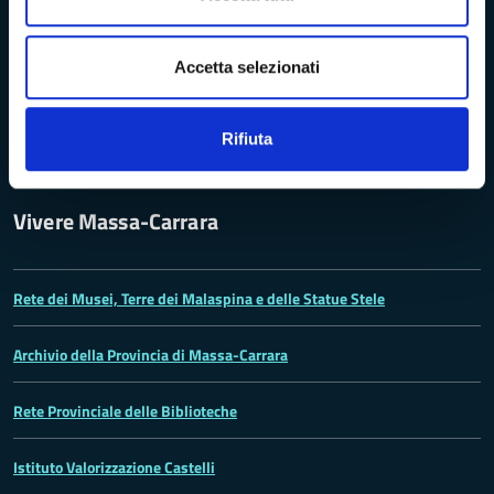
Problemi di accessibilità
Accetta selezionati
Dichiarazione di accessibilità
Rifiuta
Vivere Massa-Carrara
Rete dei Musei, Terre dei Malaspina e delle Statue Stele
Archivio della Provincia di Massa-Carrara
Rete Provinciale delle Biblioteche
Istituto Valorizzazione Castelli