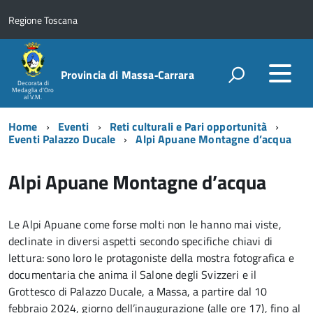
Regione Toscana
Provincia di Massa‑Carrara
Decorata di
Medaglia d'Oro
al V.M.
Home
Eventi
Reti culturali e Pari opportunità
Eventi Palazzo Ducale
Alpi Apuane Montagne d’acqua
Alpi Apuane Montagne d’acqua
Le Alpi Apuane come forse molti non le hanno mai viste,
declinate in diversi aspetti secondo specifiche chiavi di
lettura: sono loro le protagoniste della mostra fotografica e
documentaria che anima il Salone degli Svizzeri e il
Grottesco di Palazzo Ducale, a Massa, a partire dal 10
febbraio 2024, giorno dell’inaugurazione (alle ore 17), fino al