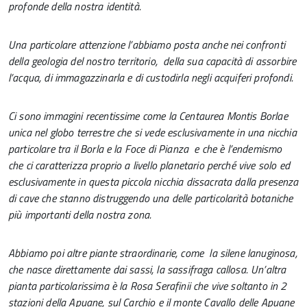
profonde della nostra identità.
Una particolare attenzione l’abbiamo posta anche nei confronti
della geologia del nostro territorio, della sua capacità di assorbire
l’acqua, di immagazzinarla e di custodirla negli acquiferi profondi.
Ci sono immagini recentissime come la Centaurea Montis Borlae
unica nel globo terrestre che si vede esclusivamente in una nicchia
particolare tra il Borla e la Foce di Pianza e che è l’endemismo
che ci caratterizza proprio a livello planetario perché vive solo ed
esclusivamente in questa piccola nicchia dissacrata dalla presenza
di cave che stanno distruggendo una delle particolarità botaniche
più importanti della nostra zona.
Abbiamo poi altre piante straordinarie, come la silene lanuginosa,
che nasce direttamente dai sassi, la sassifraga callosa. Un’altra
pianta particolarissima è la Rosa Serafinii che vive soltanto in 2
stazioni della Apuane, sul Carchio e il monte Cavallo delle Apuane