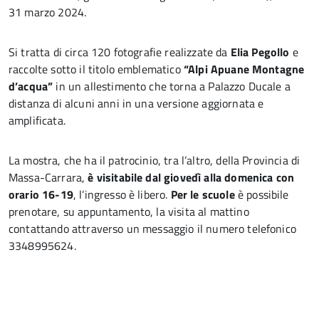
31 marzo 2024.
Si tratta di circa 120 fotografie realizzate da
Elia Pegollo
e
raccolte sotto il titolo emblematico
“Alpi Apuane Montagne
d’acqua”
in un allestimento che torna a Palazzo Ducale a
distanza di alcuni anni in una versione aggiornata e
amplificata.
La mostra, che ha il patrocinio, tra l’altro, della Provincia di
Massa-Carrara,
è visitabile dal giovedì alla domenica con
orario 16-19
, l’ingresso è libero.
Per le scuole
è possibile
prenotare, su appuntamento, la visita al mattino
contattando attraverso un messaggio il numero telefonico
3348995624.