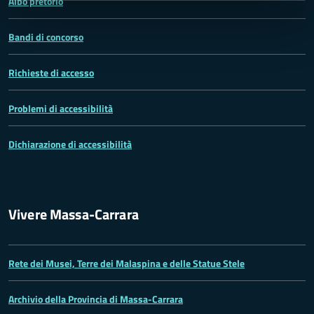
Albo pretorio
Bandi di concorso
Richieste di accesso
Problemi di accessibilità
Dichiarazione di accessibilità
Vivere Massa-Carrara
Rete dei Musei, Terre dei Malaspina e delle Statue Stele
Archivio della Provincia di Massa-Carrara