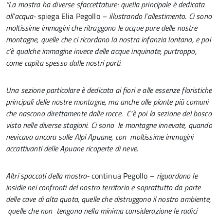
“La mostra ha diverse sfaccettature: quella principale è dedicata
all’acqua-
spiega Elia Pegollo –
illustrando l’allestimento. Ci sono
moltissime immagini che ritraggono le acque pure delle nostre
montagne, quelle che ci ricordano la nostra infanzia lontana, e poi
c’è qualche immagine invece delle acque inquinate, purtroppo,
come capita spesso dalle nostri parti.
Una sezione particolare è dedicata ai fiori e alle essenze floristiche
principali delle nostre montagne, ma anche alle piante più comuni
che nascono direttamente dalle rocce. C’è poi la sezione del bosco
visto nelle diverse stagioni. Ci sono le montagne innevate, quando
nevicava ancora sulle Alpi Apuane, con moltissime immagini
accattivanti delle Apuane ricoperte di neve.
Altri spaccati della mostra-
continua Pegollo
– riguardano le
insidie nei confronti del nostro territorio e soprattutto da parte
delle cave di alta quota, quelle che distruggono il nostro ambiente,
quelle che non tengono nella minima considerazione le radici