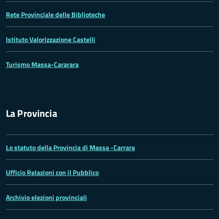
Rete Provinciale delle Biblioteche
Istituto Valorizzazione Castelli
Turismo Massa-Cararara
La Provincia
Lo statuto della Provincia di Massa -Carrara
Ufficio Relazioni con il Pubblico
Archivio elezioni provinciali