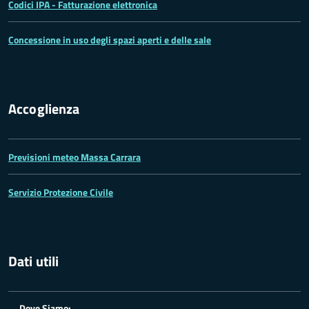
Codici IPA - Fatturazione elettronica
Concessione in uso degli spazi aperti e delle sale
Accoglienza
Previsioni meteo Massa Carrara
Servizio Protezione Civile
Dati utili
Dove Siamo: