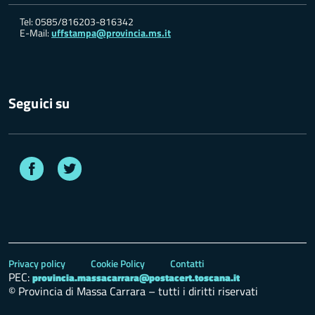
Tel: 0585/816203-816342
E-Mail:
uffstampa@provincia.ms.it
Seguici su
Facebook
Twitter
Privacy policy
Cookie Policy
Contatti
PEC:
provincia.massacarrara@postacert.toscana.it
© Provincia di Massa Carrara – tutti i diritti riservati