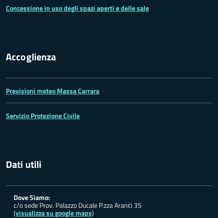
Concessione in uso degli spazi aperti e delle sale
Accoglienza
Previsioni meteo Massa Carrara
Servizio Protezione Civile
Dati utili
Dove Siamo:
c/o sede Prov. Palazzo Ducale P.zza Aranci 35
(
visualizza su google maps
)