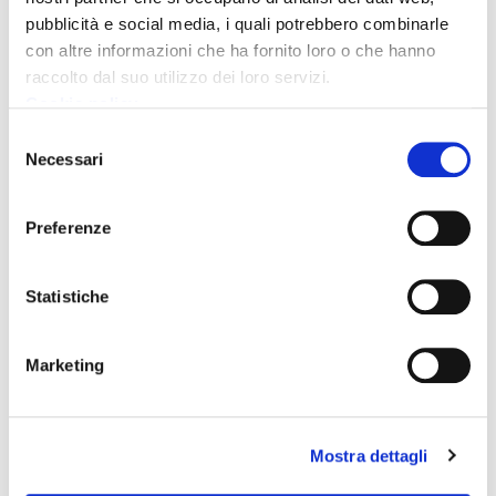
pubblicità e social media, i quali potrebbero combinarle
con altre informazioni che ha fornito loro o che hanno
raccolto dal suo utilizzo dei loro servizi.
Cookie policy
Selezione
Necessari
del
consenso
Preferenze
Statistiche
Data di inizio
Marketing
14 Ottobre 2023 18:00
Data di fine
Mostra dettagli