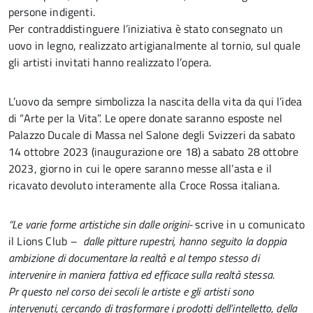
persone indigenti.
Per contraddistinguere l’iniziativa è stato consegnato un
uovo in legno, realizzato artigianalmente al tornio, sul quale
gli artisti invitati hanno realizzato l’opera.
L’uovo da sempre simbolizza la nascita della vita da qui l’idea
di “Arte per la Vita”. Le opere donate saranno esposte nel
Palazzo Ducale di Massa nel Salone degli Svizzeri da sabato
14 ottobre 2023 (inaugurazione ore 18) a sabato 28 ottobre
2023, giorno in cui le opere saranno messe all’asta e il
ricavato devoluto interamente alla Croce Rossa italiana.
“Le varie forme artistiche sin dalle origini-
scrive in u comunicato
il Lions Club
– dalle pitture rupestri, hanno seguito la doppia
ambizione di documentare la realtà e al tempo stesso di
intervenire in maniera fattiva ed efficace sulla realtà stessa.
Pr questo nel corso dei secoli le artiste e gli artisti sono
intervenuti, cercando di trasformare i prodotti dell’intelletto, della