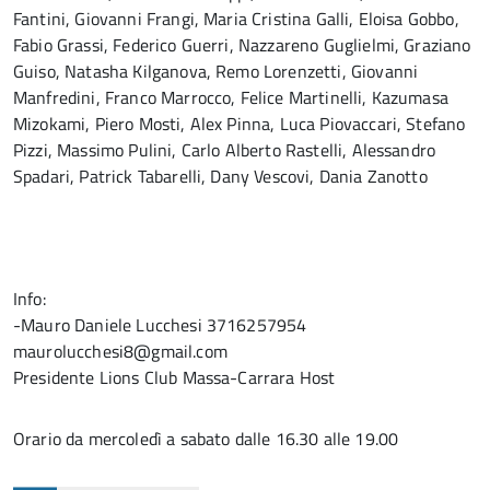
Fantini, Giovanni Frangi, Maria Cristina Galli, Eloisa Gobbo,
Fabio Grassi, Federico Guerri, Nazzareno Guglielmi, Graziano
Guiso, Natasha Kilganova, Remo Lorenzetti, Giovanni
Manfredini, Franco Marrocco, Felice Martinelli, Kazumasa
Mizokami, Piero Mosti, Alex Pinna, Luca Piovaccari, Stefano
Pizzi, Massimo Pulini, Carlo Alberto Rastelli, Alessandro
Spadari, Patrick Tabarelli, Dany Vescovi, Dania Zanotto
Info:
-Mauro Daniele Lucchesi 3716257954
maurolucchesi8@gmail.com
Presidente Lions Club Massa-Carrara Host
Orario da mercoledì a sabato dalle 16.30 alle 19.00