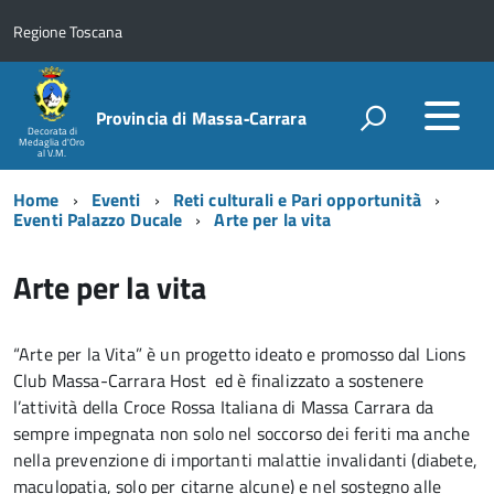
Regione Toscana
Provincia di Massa‑Carrara
Decorata di
Medaglia d'Oro
al V.M.
Home
Eventi
Reti culturali e Pari opportunità
Eventi Palazzo Ducale
Arte per la vita
Arte per la vita
“Arte per la Vita” è un progetto ideato e promosso dal Lions
Club Massa-Carrara Host ed è finalizzato a sostenere
l’attività della Croce Rossa Italiana di Massa Carrara da
sempre impegnata non solo nel soccorso dei feriti ma anche
nella prevenzione di importanti malattie invalidanti (diabete,
maculopatia, solo per citarne alcune) e nel sostegno alle