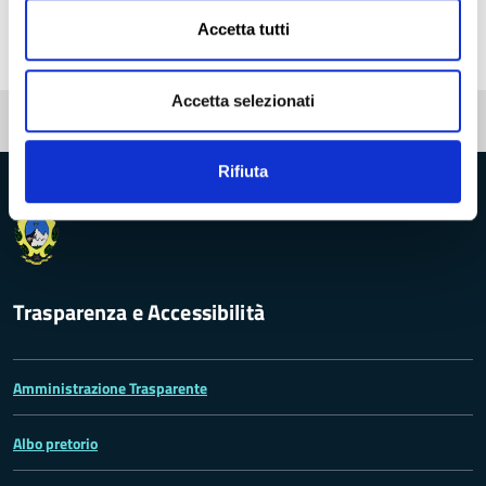
28 Ottobre 2023 19:00
Accetta tutti
Accetta selezionati
Pubblicato: 13 Ottobre 2023
Rifiuta
Provincia di Massa‑Carrara
Trasparenza e Accessibilità
Amministrazione Trasparente
Albo pretorio