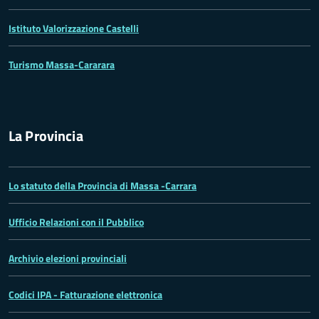
Istituto Valorizzazione Castelli
Turismo Massa-Cararara
La Provincia
Lo statuto della Provincia di Massa -Carrara
Ufficio Relazioni con il Pubblico
Archivio elezioni provinciali
Codici IPA - Fatturazione elettronica