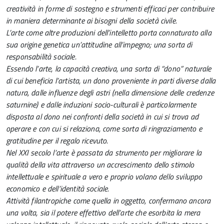
creatività in forme di sostegno e strumenti efficaci per contribuire
in maniera determinante ai bisogni della società civile.
L’arte come altre produzioni dell’intelletto porta connaturato alla
sua origine genetica un’attitudine all’impegno; una sorta di
responsabilità sociale.
Essendo l’arte, la capacità creativa, una sorta di “dono” naturale
di cui beneficia l’artista, un dono proveniente in parti diverse dalla
natura, dalle influenze degli astri (nella dimensione delle credenze
saturnine) e dalle induzioni socio-culturali è particolarmente
disposta al dono nei confronti della società in cui si trova ad
operare e con cui si relaziona, come sorta di ringraziamento e
gratitudine per il regalo ricevuto.
Nel XXI secolo l’arte è passata da strumento per migliorare la
qualità della vita attraverso un accrescimento dello stimolo
intellettuale e spirituale a vero e proprio volano dello sviluppo
economico e dell’identità sociale.
Attività filantropiche come quella in oggetto, confermano ancora
una volta, sia il potere effettivo dell’arte che esorbita la mera