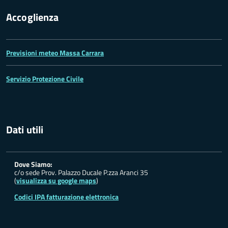
Accoglienza
Previsioni meteo Massa Carrara
Servizio Protezione Civile
Dati utili
Dove Siamo:
c/o sede Prov. Palazzo Ducale P.zza Aranci 35
(
visualizza su google maps
)
Codici IPA fatturazione elettronica