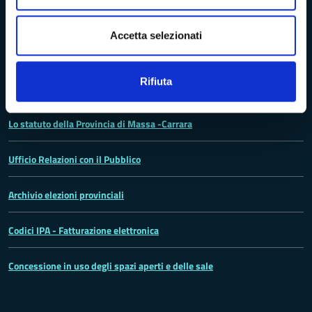
Turismo Massa-Cararara
Accetta selezionati
La Provincia
Rifiuta
Lo statuto della Provincia di Massa -Carrara
Ufficio Relazioni con il Pubblico
Archivio elezioni provinciali
Codici IPA - Fatturazione elettronica
Concessione in uso degli spazi aperti e delle sale