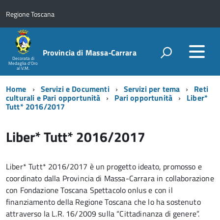
Regione Toscana
Provincia di Massa‑Carrara
Decorata di
Medaglia d'Oro
al V.M.
Home
Servizi e Documenti
Servizi per tema
Reti
culturali e Pari opportunità
Pari opportunità
Liber*
Tutt* 2016/2017
Liber* Tutt* 2016/2017
Liber* Tutt* 2016/2017 è un progetto ideato, promosso e
coordinato dalla Provincia di Massa-Carrara in collaborazione
con Fondazione Toscana Spettacolo onlus e con il
finanziamento della Regione Toscana che lo ha sostenuto
attraverso la L.R. 16/2009 sulla “Cittadinanza di genere”.