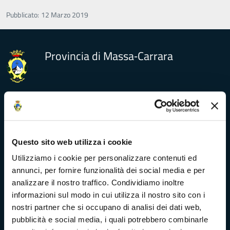
Pubblicato: 12 Marzo 2019
Provincia di Massa‑Carrara
Trasparenza e Accessibilità
Amministrazione Trasparente
Questo sito web utilizza i cookie
Utilizziamo i cookie per personalizzare contenuti ed
Albo pretorio
annunci, per fornire funzionalità dei social media e per
analizzare il nostro traffico. Condividiamo inoltre
Bandi di concorso
informazioni sul modo in cui utilizza il nostro sito con i
nostri partner che si occupano di analisi dei dati web,
Richieste di accesso
pubblicità e social media, i quali potrebbero combinarle