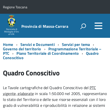
Regione Toscana
Provincia di Massa‑Carrara
Decorata di
Medaglia d'Oro
al V.M.
Home
Servizi e Documenti
Servizi per tema
Governo del territorio
Programmazione Territoriale –
PTC
Piano Territoriale di Coordinamento
Quadro
Conoscitivo
Quadro Conoscitivo
Le Tavole cartografiche del Quadro Conoscitivo del
PTC
vigente, elaborate
in scala 1:50.000 nel 2005, rappresentano
lo stato del Territorio e delle sue
risorse essenziali con il loro
grado di vulnerabilità e
riproducibilità in relazione ai sistemi