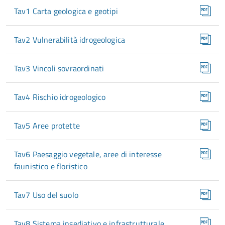
Tav1 Carta geologica e geotipi
Tav2 Vulnerabilità idrogeologica
Tav3 Vincoli sovraordinati
Tav4 Rischio idrogeologico
Tav5 Aree protette
Tav6 Paesaggio vegetale, aree di interesse
faunistico e floristico
Tav7 Uso del suolo
Tav8 Sistema insediativo e infrastrutturale