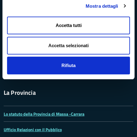
Mostra dettagli
Archivio della Provincia di Massa-Carrara
Accetta tutti
Rete Provinciale delle Biblioteche
Accetta selezionati
Istituto Valorizzazione Castelli
Turismo Massa-Cararara
Rifiuta
La Provincia
Lo statuto della Provincia di Massa -Carrara
Ufficio Relazioni con il Pubblico