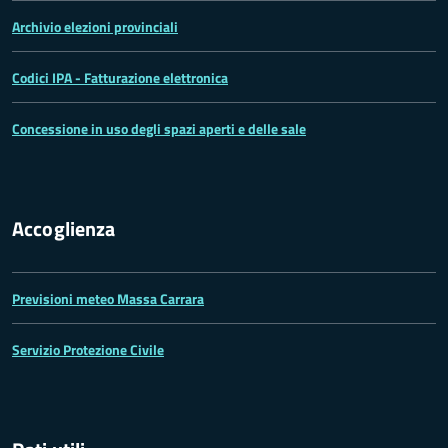
Archivio elezioni provinciali
Codici IPA - Fatturazione elettronica
Concessione in uso degli spazi aperti e delle sale
Accoglienza
Previsioni meteo Massa Carrara
Servizio Protezione Civile