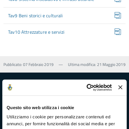
Tav9 Beni storici e culturali
Tav10 Attrezzature e servizi
Pubblicato: 07 Febbraio 2019
—
Ultima modifica: 21 Maggio 2019
Provincia di Massa‑Carrara
Questo sito web utilizza i cookie
Trasparenza e Accessibilità
Utilizziamo i cookie per personalizzare contenuti ed
annunci, per fornire funzionalità dei social media e per