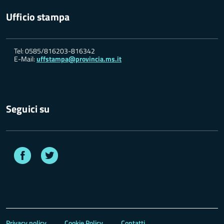
Ufficio stampa
Tel: 0585/816203-816342
E-Mail:
uffstampa@provincia.ms.it
Seguici su
Facebook
Twitter
Privacy policy
Cookie Policy
Contatti