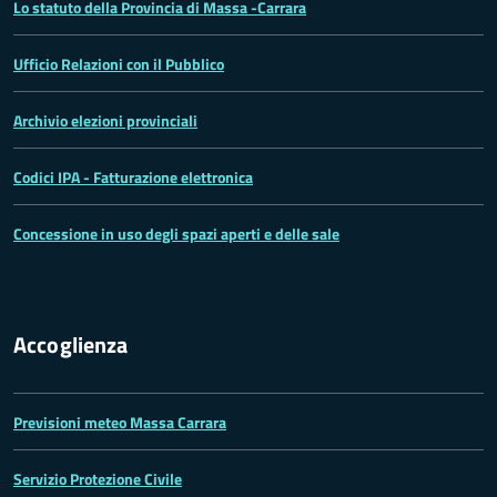
Lo statuto della Provincia di Massa -Carrara
Ufficio Relazioni con il Pubblico
Archivio elezioni provinciali
Codici IPA - Fatturazione elettronica
Concessione in uso degli spazi aperti e delle sale
Accoglienza
Previsioni meteo Massa Carrara
Servizio Protezione Civile