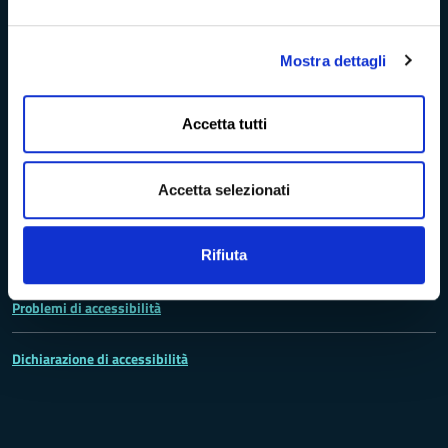
Trasparenza e Accessibilità
Mostra dettagli
Amministrazione Trasparente
Accetta tutti
Albo pretorio
Accetta selezionati
Bandi di concorso
Richieste di accesso
Rifiuta
Problemi di accessibilità
Dichiarazione di accessibilità