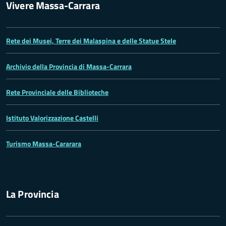
Vivere Massa-Carrara
Rete dei Musei, Terre dei Malaspina e delle Statue Stele
Archivio della Provincia di Massa-Carrara
Rete Provinciale delle Biblioteche
Istituto Valorizzazione Castelli
Turismo Massa-Cararara
La Provincia