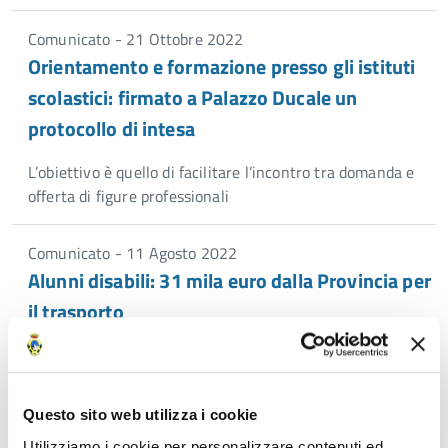
Comunicato - 21 Ottobre 2022
Orientamento e formazione presso gli istituti
scolastici: firmato a Palazzo Ducale un
protocollo di intesa
L’obiettivo è quello di facilitare l’incontro tra domanda e
offerta di figure professionali
Comunicato - 11 Agosto 2022
Alunni disabili: 31 mila euro dalla Provincia per
il trasporto
Pubblicato avviso di manifestazione di interesse per il
servizio
Questo sito web utilizza i cookie
Comunicato - 28 Febbraio 2022
Utilizziamo i cookie per personalizzare contenuti ed