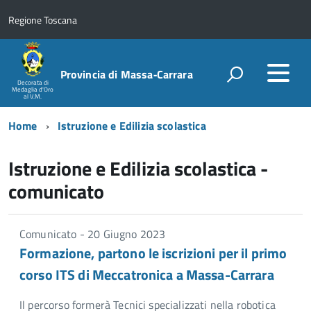
Regione Toscana
Provincia di Massa‑Carrara
Decorata di
Medaglia d'Oro
al V.M.
Home
Istruzione e Edilizia scolastica
Istruzione e Edilizia scolastica -
comunicato
Comunicato - 20 Giugno 2023
Formazione, partono le iscrizioni per il primo
corso ITS di Meccatronica a Massa-Carrara
Il percorso formerà Tecnici specializzati nella robotica