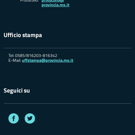
provincia.ms.it
Ufficio stampa
Tel: 0585/816203-816342
E-Mail:
uffstampa@provincia.ms.it
Seguici su
Facebook
Twitter