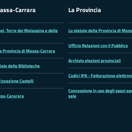
assa-Carrara
La Provincia
ei, Terre dei Malaspina e delle
Lo statuto della Provincia di Mas
Ufficio Relazioni con il Pubblico
la Provincia di Massa-Carrara
Archivio elezioni provinciali
iale delle Biblioteche
Codici IPA - Fatturazione elettron
rizzazione Castelli
Concessione in uso degli spazi ape
sa-Cararara
sale