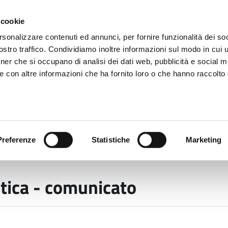
 cookie
rsonalizzare contenuti ed annunci, per fornire funzionalità dei soc
stro traffico. Condividiamo inoltre informazioni sul modo in cui ut
tner che si occupano di analisi dei dati web, pubblicità e social m
ara
e con altre informazioni che ha fornito loro o che hanno raccolto
 uffici
Servizi e Documenti
Preferenze
Statistiche
Marketing
stica - comunicato