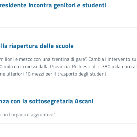
residente incontra genitori e studenti
ulla riapertura delle scuole
milioni e mezzo con una trentina di gare”. Cambia l’intervento sul
220 mila euro messi dalla Provincia. Richiesti altri 780 mila euro al
one ulteriori 10 mezzi per il trasporto degli studenti
enza con la sottosegretaria Ascani
i con l’organico aggiuntivo”