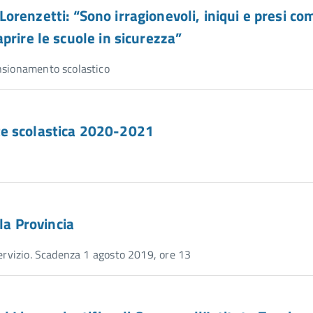
. Lorenzetti: “Sono irragionevoli, iniqui e presi co
prire le scuole in sicurezza”
ensionamento scolastico
te scolastica 2020-2021
la Provincia
servizio. Scadenza 1 agosto 2019, ore 13