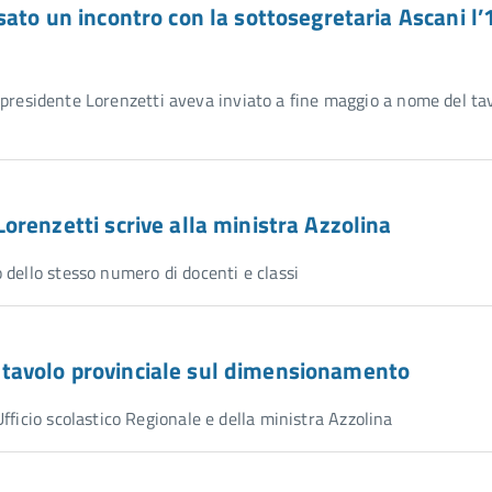
fissato un incontro con la sottosegretaria Ascani l’
 il presidente Lorenzetti aveva inviato a fine maggio a nome del ta
e Lorenzetti scrive alla ministra Azzolina
 dello stesso numero di docenti e classi
el tavolo provinciale sul dimensionamento
fficio scolastico Regionale e della ministra Azzolina