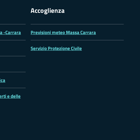
Accoglienza
sa -Carrara
Previsioni meteo Massa Carrara
Servizio Protezione Civile
ica
rti e delle