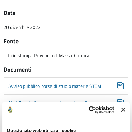
Data
20 dicembre 2022
Fonte
Ufficio stampa Provincia di Massa-Carrara
Documenti
Avviso pubblico borse di studio materie STEM
All 1 Fac simile domanda borse di studio
materie STEM
All 2 borse di studio materie STEM Scheda di
Questo sito web utilizza i cookie