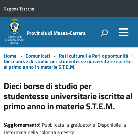
Regione Toscana
Provincia di Massa‑Carrara
Decorata di
Medaglia d'Oro
al V.M.
Home
Comunicati
Reti culturali e Pari opportunità
Dieci borse di studio per studentesse universitarie iscritte
al primo anno in materie S.T.E.M.
Dieci borse di studio per
studentesse universitarie iscritte al
primo anno in materie S.T.E.M.
!Aggiornamento!
Pubblicata la graduatoria. Disponibile la
Determina nella colonna a destra