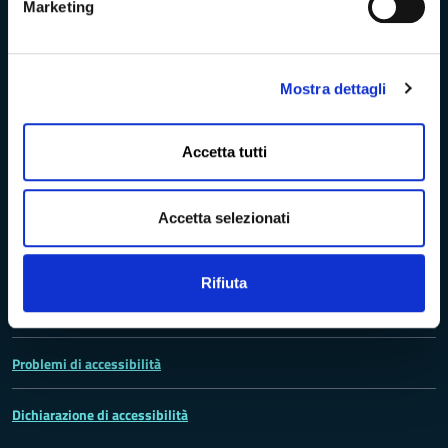
Marketing
Trasparenza e Accessibilità
Mostra dettagli
Accetta tutti
Amministrazione Trasparente
Albo pretorio
Accetta selezionati
Bandi di concorso
Rifiuta
Richieste di accesso
Problemi di accessibilità
Dichiarazione di accessibilità