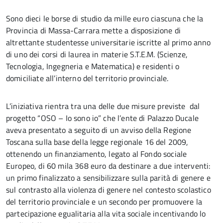
Sono dieci le borse di studio da mille euro ciascuna che la
Provincia di Massa-Carrara mette a disposizione di
altrettante studentesse universitarie iscritte al primo anno
di uno dei corsi di laurea in materie S.T.E.M. (Scienze,
Tecnologia, Ingegneria e Matematica) e residenti o
domiciliate all’interno del territorio provinciale.
L’iniziativa rientra tra una delle due misure previste dal
progetto “OSO – Io sono io” che l’ente di Palazzo Ducale
aveva presentato a seguito di un avviso della Regione
Toscana sulla base della legge regionale 16 del 2009,
ottenendo un finanziamento, legato al Fondo sociale
Europeo, di 60 mila 368 euro da destinare a due interventi:
un primo finalizzato a sensibilizzare sulla parità di genere e
sul contrasto alla violenza di genere nel contesto scolastico
del territorio provinciale e un secondo per promuovere la
partecipazione egualitaria alla vita sociale incentivando lo