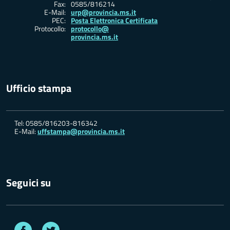
Fax:
0585/816214
E-Mail:
urp@provincia.ms.it
PEC:
Posta Elettronica Certificata
Protocollo:
protocollo@
provincia.ms.it
Ufficio stampa
Tel: 0585/816203-816342
E-Mail:
uffstampa@provincia.ms.it
Seguici su
Facebook
Twitter