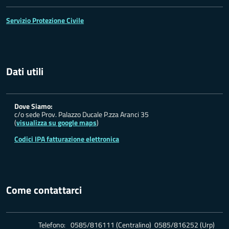
Servizio Protezione Civile
Dati utili
Dove Siamo:
c/o sede Prov. Palazzo Ducale P.zza Aranci 35
(
visualizza su google maps
)
Codici IPA fatturazione elettronica
Come contattarci
Telefono:
0585/816111 (Centralino) 0585/816252 (Urp)