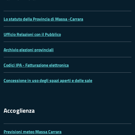
Lo statuto della Provincia di Massa -Carrara
Ufficio Relazioni con il Pubblico
Archivio elezioni provinciali
Codici IPA - Fatturazione elettronica
Concessione in uso degli spazi aperti e delle sale
Accoglienza
Previsioni meteo Massa Carrara