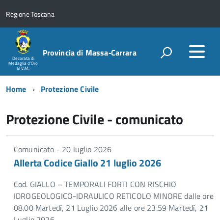
Regione Toscana
Provincia di Massa‑Carrara
Decorata di
Medaglia d'Oro
al V.M.
Home
Protezione Civile
Protezione Civile - comunicato
Comunicato - 20 luglio 2026
Allerta Codice Giallo 21 luglio 2026
Cod. GIALLO – TEMPORALI FORTI CON RISCHIO
IDROGEOLOGICO-IDRAULICO RETICOLO MINORE dalle ore
08.00 Martedí, 21 Luglio 2026 alle ore 23.59 Martedí, 21
Luglio 2026.