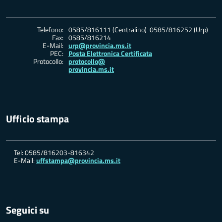
Telefono:
0585/816111 (Centralino) 0585/816252 (Urp)
Fax:
0585/816214
E-Mail:
urp@provincia.ms.it
PEC:
Posta Elettronica Certificata
Protocollo:
protocollo@
provincia.ms.it
Ufficio stampa
Tel: 0585/816203-816342
E-Mail:
uffstampa@provincia.ms.it
Seguici su