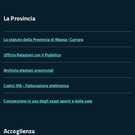
La Provincia
Lo statuto della Provincia di Massa -Carrara
Ufficio Relazioni con il Pubblico
Archivio elezioni provinciali
Codici IPA - Fatturazione elettronica
Concessione in uso degli spazi aperti e delle sale
Accoglienza