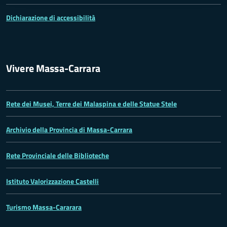
Dichiarazione di accessibilità
Vivere Massa-Carrara
Rete dei Musei, Terre dei Malaspina e delle Statue Stele
Archivio della Provincia di Massa-Carrara
Rete Provinciale delle Biblioteche
Istituto Valorizzazione Castelli
Turismo Massa-Cararara