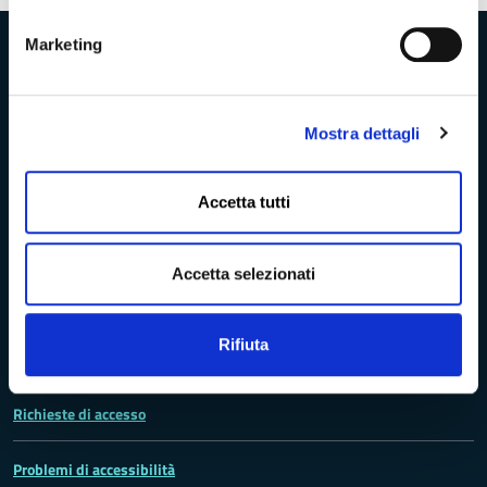
Marketing
Provincia di Massa‑Carrara
Mostra dettagli
Trasparenza e Accessibilità
Accetta tutti
Amministrazione Trasparente
Accetta selezionati
Albo pretorio
Rifiuta
Bandi di concorso
Richieste di accesso
Problemi di accessibilità