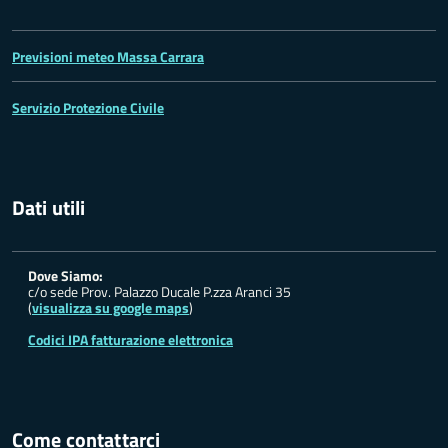
Previsioni meteo Massa Carrara
Servizio Protezione Civile
Dati utili
Dove Siamo:
c/o sede Prov. Palazzo Ducale P.zza Aranci 35
(
visualizza su google maps
)
Codici IPA fatturazione elettronica
Come contattarci